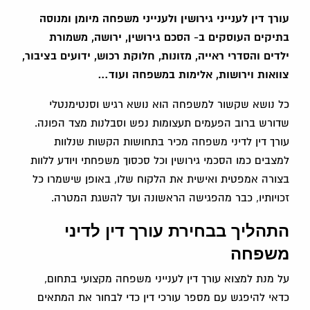
עורך דין לענייני גירושין ולענייני משפחה מיומן ומנוסה
בתיקים העוסקים ב- הסכם גירושין, ירושה, משמורת
ילדים והסדרי ראייה, מזונות, חלוקת רכוש, ידועים בציבור,
צוואות וירושות, אלימות במשפחה ועוד…
כל נושא שקשור למשפחה הוא נושא רגיש וסנטימנטלי
שדורש ברוב הפעמים תעצומות נפש וסבלנות מצד הפונה.
עורך דין לדיני משפחה מכיר בתחושות הקשות שנלוות
למצבים כמו הסכמי גירושין וכל סכסוך משפחתי ויודע ללוות
בצורה אמפטית ואישית את הלקוח שלו, באופן שישמרו כל
זכויותיו, כבר מהפגישה הראשונה ועד להשגת המטרה.
התהליך בבחירת עורך דין לדיני
משפחה
על מנת למצוא עורך דין לענייני משפחה מקצועי בתחום,
כדאי להיפגש עם מספר עורכי דין כדי לבחור את המתאים