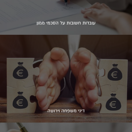
עובדות חשובות על הסכמי ממון
דיני משפחה וירושה