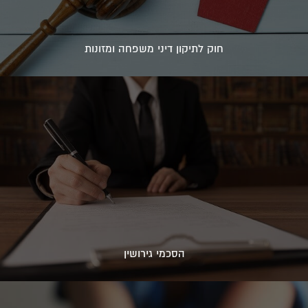
חוק לתיקון דיני משפחה ומזונות
הסכמי גירושין