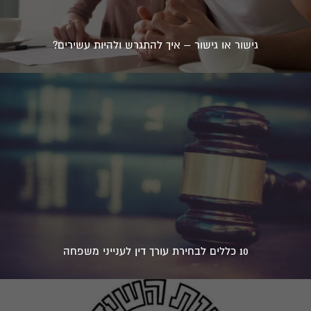
גישור או גישור – איך להתגרש ולהיות עשירים?
10 כללים לבחירת עורך דין לענייני משפחה