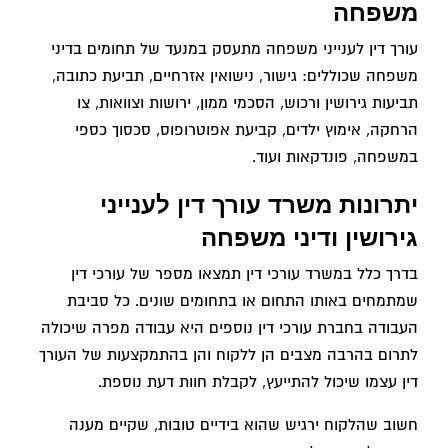
משפחה
עורך דין לענייני משפחה מתעסק במנעד של תחומים בדיני
משפחה שכוללים: גישור, נישואין אזרחיים, תביעת כתובה,
תביעות גירושין ורכוש, הסכמי ממון, ירושות וצוואות, צו
הרחקה, אימוץ ילדים, קביעת אפוטרופוס, סכסוך כספי
במשפחה, פונדקאות ועוד.
יתרונות משרד עורך דין לענייני
גירושין ודיני משפחה
בדרך כלל במשרד עורכי דין תמצאו מספר של עורכי דין
שמתמחים באותו התחום או בתחומים שונים. כל סביבת
העבודה בחברת עורכי דין נוספים היא עבודה מפרה שיכולה
לתרום בהרבה מצבים הן ללקוח והן בהתמקצעות של העורך
דין עצמו שיכול להתייעץ, לקבלת חוות דעת נוספת.
חשוב שהלקוח ירגיש שהוא בידיים טובות, שקיים מענה