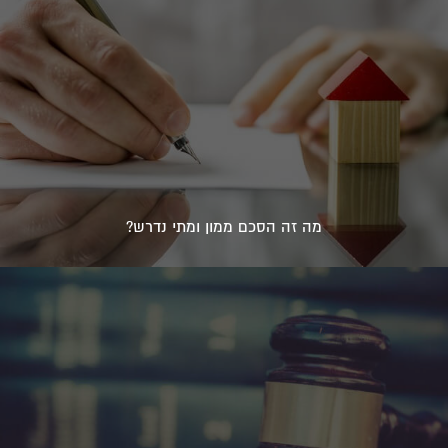
מה זה הסכם ממון ומתי נדרש?