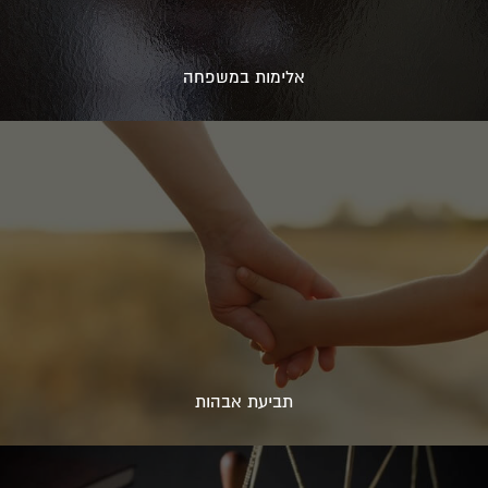
אלימות במשפחה
תביעת אבהות