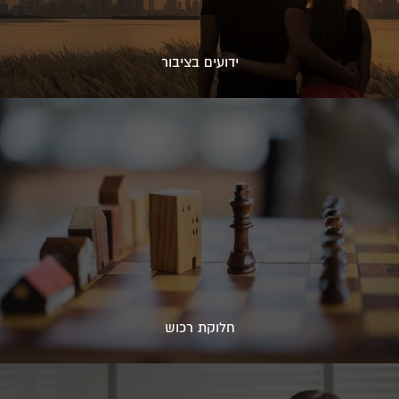
ידועים בציבור
חלוקת רכוש