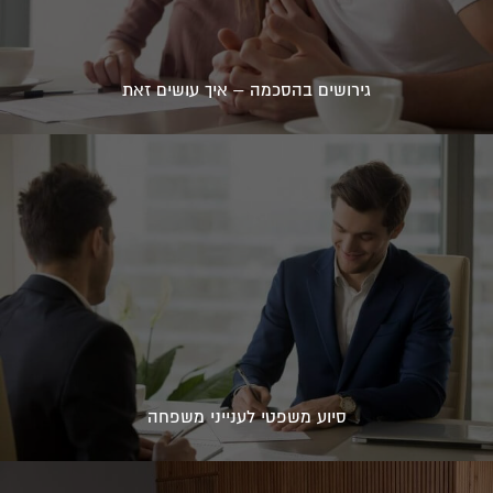
גירושים בהסכמה – איך עושים זאת
סיוע משפטי לענייני משפחה