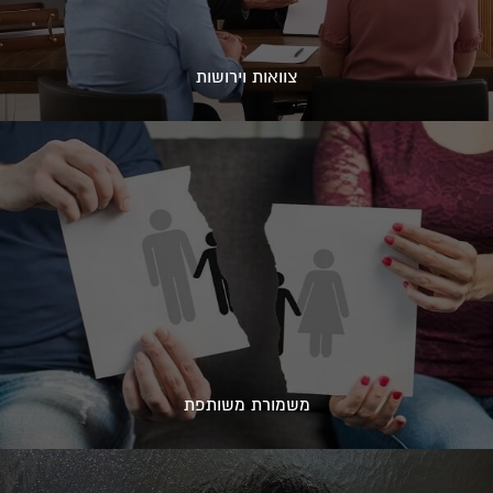
צוואות וירושות
משמורת משותפת