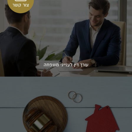
צור קשר
עורך דין לענייני משפחה