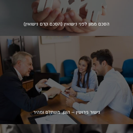
הסכם ממון לפני נישואין (הסכם קדם נישואין)
גישור גירושין – הוגן, משתלם ומהיר