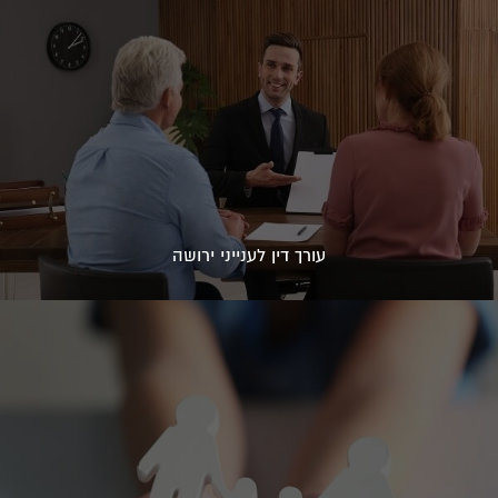
עורך דין לענייני ירושה