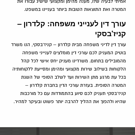
אמיתי לבעיה שלו, מענה מהימן ומקצועי שישיג עבורו את
המטרה ואת התוצאות הטובות ביותר בעניינו במשפט.
עורך דין לענייני משפחה: קלדרון –
קניז'בסקי
עורך דין לדיני משפחה מבית קלדרון – קניז'בסקי, הנו משרד
בוטיק המעניק לכם עורכי דין מומלצים לענייני משפחה
מהמובילים בתחום. משרדינו מעניק יחס אישי לכל קהל
הלקוחות בשילוב שירות מקצועי ומהימן ומסייעת ללקוחותיה
בכל עת מרגע מתן השירות ועד לשלב הסופי של השגת
המטרה הסופית. בעזרת עורכי הדין בחברת קלדרון –
קניז'בסקי תעניק לכם סיוע בהתמודדות עם כל מורכבות
שהיא ולהפוך את ההליך להרבה יותר פשוט ובעיקר למהיר.