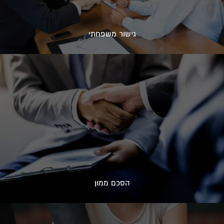
גישור משפחתי
הסכם ממון