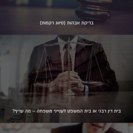
בדיקת אבהות (סיווג רקמות)
בית דין רבני או בית המשפט לענייני משפחה – מה עדיף?