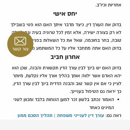
אחריות וכיו"ב.
יחס אישי
בדוק את העורך דין, כיצד מדבר איתך האם הוא פנוי בשבילך
לא רק בצורה ישירה, אלא זמין לכל טרוניה בעיה וגם למילה
טובה, בחר בחוכמה, שאל את כל השאלות בפגישת הייעוץ,
בדוק האם אתה מתחבר אליו על כל המשתמע מכך.
צור קשר
אחרון חביב
בדוק האם יש בינך לבין עורך הדין תקשורת והבנה, שכן הוא
יהא האדם אשר ילווה אותך בהליך אורך אליו נקלעת, מיותר
לציין כי אם אין קשר טוב והבנה הדדית בינך לבין עורך הדין,
כך יראה גם הטיפול בעניינך.
האמור נכתב בלשון זכר למען הנוחות בלבד ומכוון לשני
המינים כאחד
ראה גם:
עורך דין לענייני משפחה
|
תהליך הסכם ממון