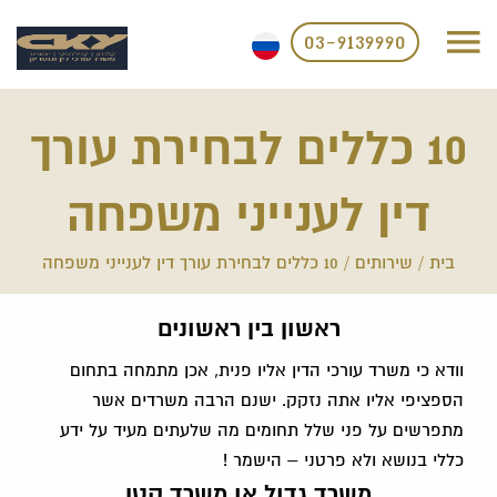
03-9139990
10 כללים לבחירת עורך
דין לענייני משפחה
בית
/
שירותים
/
10 כללים לבחירת עורך דין לענייני משפחה
ראשון בין ראשונים
וודא כי משרד עורכי הדין אליו פנית, אכן מתמחה בתחום
הספציפי אליו אתה נזקק. ישנם הרבה משרדים אשר
מתפרשים על פני שלל תחומים מה שלעתים מעיד על ידע
כללי בנושא ולא פרטני – הישמר !
משרד גדול או משרד קטן