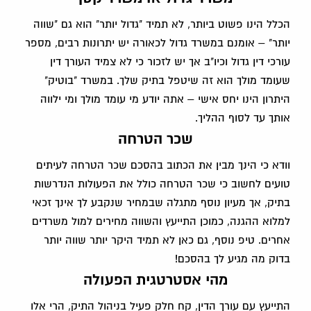
הכלל הינו פשוט ביותר, לא תמיד "גדול יותר" הוא גם "שווה
יותר" – אומנם במשרד גדול לכאורה יש יתרונות רבים, מספר
עורכי דין גדול וכיו"ב אך יש לזכור כי לא צמיד העורך דין
שעומד מולך הוא זה שיטפל בתיק שלך. במשרד "בוטיק"
היתרון הינו יחס אישי – אתה יודע מי עומד מולך ומי ילווה
אותך עד לסוף ההליך.
שכר הטרחה
וודא כי הינך מבין את הכתוב בהסכם שכר הטרחה לעיתים
טועים לחשוב כי שכר הטרחה כולל את הפעולות הנדרשות
בתיק, אך מעיון נוסף מתגלה שבמחיר שנקבע לך אינך זכאי
למלוא ההגנה, כמוכן התייעץ והשווה מחירים למול משרדים
אחרים. טיפ נוסף, גם כאן לא תמיד היקר יותר שווה יותר
בדוק מה מגיע לך בהסכם!
מהי אסטרטגית הפעולה
התייעץ עם עורך הדין, קח חלק פעיל בניהול התיק, הרי אלו