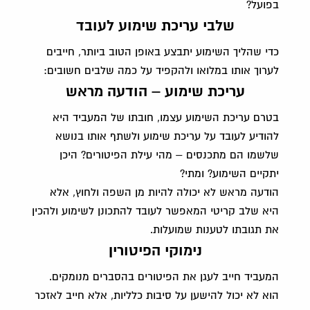
בפועל?
שלבי עריכת שימוע לעובד
כדי שהליך השימוע יתבצע באופן הטוב ביותר, חייבים
לערוך אותו במלואו ולהקפיד על כמה שלבים חשובים:
עריכת שימוע – הודעה מראש
בטרם עריכת השימוע עצמו, חובתו של המעביד היא
להודיע לעובד על עריכת שימוע ולשתף אותו בנושא
שלשמו הם מתכנסים – מהי עילת הפיטורים? היכן
יתקיים השימוע? ומתי?
הודעה מראש לא יכולה להיות מן השפה ולחוץ, אלא
היא שלב קריטי המאפשר לעובד להתכונן לשימוע ולהכין
את תגובתו לטענות שמועלות.
נימוקי הפיטורין
המעביד חייב לעגן את הפיטורים בהסברים מנומקים.
הוא לא יכול להישען על סיבות כלליות, אלא חייב לאזכר