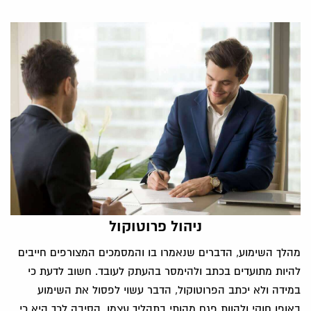
ניהול פרוטוקול
מהלך השימוע, הדברים שנאמרו בו והמסמכים המצורפים חייבים
להיות מתועדים בכתב ולהימסר בהעתק לעובד. חשוב לדעת כי
במידה ולא יכתב הפרוטוקול, הדבר עשוי לפסול את השימוע
באופן חוקי ולהוות פגם מהותי בתהליך עצמו. הסיבה לכך היא כי