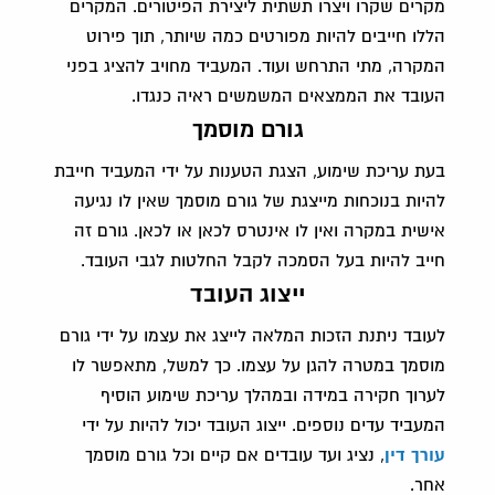
מקרים שקרו ויצרו תשתית ליצירת הפיטורים. המקרים
הללו חייבים להיות מפורטים כמה שיותר, תוך פירוט
המקרה, מתי התרחש ועוד. המעביד מחויב להציג בפני
העובד את הממצאים המשמשים ראיה כנגדו.
גורם מוסמך
בעת עריכת שימוע, הצגת הטענות על ידי המעביד חייבת
להיות בנוכחות מייצגת של גורם מוסמך שאין לו נגיעה
אישית במקרה ואין לו אינטרס לכאן או לכאן. גורם זה
חייב להיות בעל הסמכה לקבל החלטות לגבי העובד.
ייצוג העובד
לעובד ניתנת הזכות המלאה לייצג את עצמו על ידי גורם
מוסמך במטרה להגן על עצמו. כך למשל, מתאפשר לו
לערוך חקירה במידה ובמהלך עריכת שימוע הוסיף
המעביד עדים נוספים. ייצוג העובד יכול להיות על ידי
עורך דין
, נציג ועד עובדים אם קיים וכל גורם מוסמך
אחר.