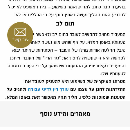
בהיעדר גיבוי כתוב למה שנאמר בשימוע – בית המשפט לא יכול
להכריע האם ההליך נעשה באופן חוקי על פי הכללים או לא.
תום לב
המעביד מחויב להקשיב לעובד בתום לב ולאפשר לו להביע את
צור קשר
טענותיו באופן המלא. על אף שהשימוע נעשה לאחר שהמעביד
קיבל החלטה אודות גורלו של העובד – הפתיחות שאיתה יבוא
לפגישה היא זו שעשויה להפוך את "גזר הדין" של העובד, וייתכן
והמעביד בעצמו יופתע מהטענות שיושמעו על ידי העובד בתגובה
לטענותיו שלו.
מטרתו העיקרית של השימוע היא להעניק לעובד את
ההזדמנות להגן על עצמו עם
עורך דין לדיני עבודה
ולהגיב על
הטענות שמופנות כלפיו. הליך תקין מאפשר זאת באופן המלא.
מאמרים ומידע נוסף