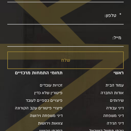
טלפון
מייל
ראשי
תחומי התמחות מרכזיים
עמוד הבית
זכויות עובדים
אודות החברה
פיטורין שלא כדין
שירותים
פיצויים כספיים לעובד
דיני עבודה
פיצויי פיטורים עקב הקורונה
דיני משפחה
דיני משפחה וירושה
דיני הגירה
צוואות וירושות
גורמי ממשל בישראל
הסכמי גירושין