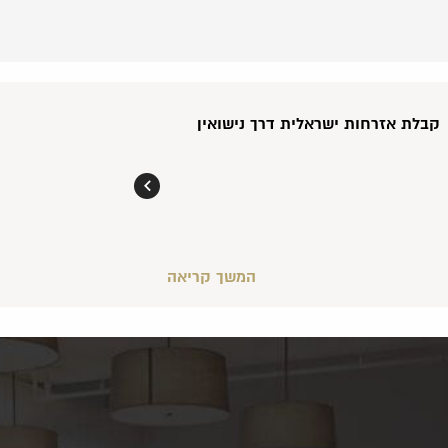
קבלת אזרחות ישראלית דרך נישואין
המשך קריאה