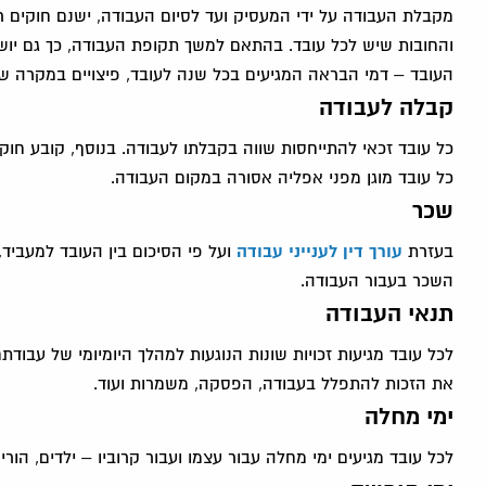
מקבלת העבודה על ידי המעסיק ועד לסיום העבודה, ישנם חוקים ר
והחובות שיש לכל עובד. בהתאם למשך תקופת העבודה, כך גם יושפ
העובד – דמי הבראה המגיעים בכל שנה לעובד, פיצויים במקרה של 
קבלה לעבודה
כל עובד זכאי להתייחסות שווה בקבלתו לעבודה. בנוסף, קובע חוק ש
כל עובד מוגן מפני אפליה אסורה במקום העבודה.
שכר
בעזרת
עורך דין לענייני עבודה
ועל פי הסיכום בין העובד למעביד,
השכר בעבור העבודה.
תנאי העבודה
לכל עובד מגיעות זכויות שונות הנוגעות למהלך היומיומי של עבודתם
את הזכות להתפלל בעבודה, הפסקה, משמרות ועוד.
ימי מחלה
לכל עובד מגיעים ימי מחלה עבור עצמו ועבור קרוביו – ילדים, הורים, 