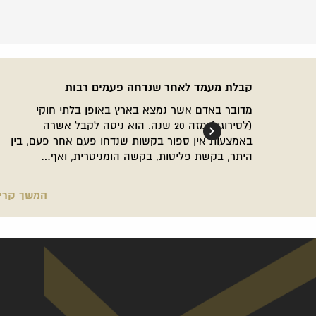
קבלת מעמד לאחר שנדחה פעמים רבות
מדובר באדם אשר נמצא בארץ באופן בלתי חוקי
(לסירוגין) מזה 20 שנה. הוא ניסה לקבל אשרה
באמצעות אין ספור בקשות שנדחו פעם אחר פעם, בין
היתר, בקשת פליטות, בקשה הומניטרית, ואף…
המשך קרי