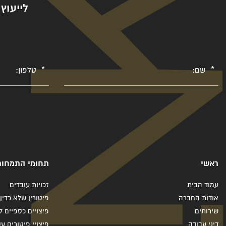
לייעוץ
שם
טלפון
ראשי
תחומי התמחות
עמוד הבית
זכויות עובדים
אודות החברה
פיטורין שלא כדין
שירותים
פיצויים כספיים ל
דיני עבודה
פיצויי פיטורים ע