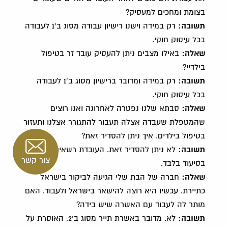
בצומת ומחכים למעסיק?
תשובה:
רק במידה וישנו רישיון עבודה מסוג ב'1 לעבודה
בכל עיסוק חוקי.
שאלה:
באילו מצבים ניתן להעסיק עובד זר בטיפול
בילדיי?
תשובה:
רק במידה ומדובר ברישיון מסוג ב'1 לעבודה
בכל עיסוק חוקי.
שאלה:
סבתא שלנו נפטרה לאחרונה ואנו רוצים
שהמטפלת שעבדה אצלה תעבור להתגורר אצלנו ותעזור
בטיפול בילדים. איך ניתן להסדיר זאת?
תשובה:
לא ניתן להסדיר זאת. העובדת רשאית לעבוד
צור קשר
בסיעוד בלבד.
שאלה:
חברה של הבת שלי הגיעה לביקור בישראל
כתיירת. עכשיו היא רוצה להישאר בישראל ולעבוד. האם
מותר לה לעבוד עם האשרה שיש בידה?
תשובה:
לא. מדובר באשרת תייר מסוג ב'2, האוסרת על