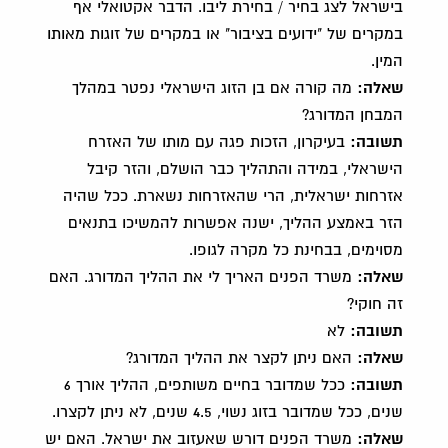
בישראל לצג בחיר / בחירת ליבו. הדבר אקטואלי אף
במקרים של "ידועים בציבור" או במקרים של זוגות מאותו
המין.
שאלה:
מה קורה אם בן הזוג הישראלי נפטר במהלך
המבחן המדורג?
תשובה:
בעיקרון, הזכות פגה עם מותו של האזרח
הישראלי, במידה והתהליך כבר הושלם, והזר קיבל
אזרחות ישראלית, הרי שהאזרחות נשארת. ככל שהיה
הזר באמצע ההליך, ישנה אפשרות להמשיכו בתנאים
מסוימים, בבחינת כל מקרה לגופו.
שאלה:
משרד הפנים האריך לי את ההליך המדורג. האם
זה חוקי?
תשובה:
לא
שאלה:
האם ניתן לקצר את ההליך המדורג?
תשובה:
ככל שמדובר בחיים משותפים, ההליך אורך 6
שנים, ככל שמדובר בזוג נשוי, 4.5 שנים, לא ניתן לקצרו.
שאלה:
משרד הפנים דורש שאעזוב את ישראל. האם יש