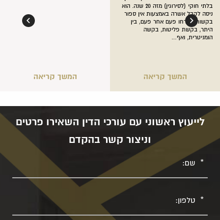
בלתי חוקי (לסירוגין) מזה 20 שנה. הוא
ניסה לקבל אשרה באמצעות אין ספור
בקשות שנדחו פעם אחר פעם, בין
היתר, בקשת פליטות, בקשה
הומניטרית, ואף…
המשך קריאה
המשך קריאה
לייעוץ ראשוני עם עורכי הדין השאירו פרטים
וניצור קשר בהקדם
שם
טלפון