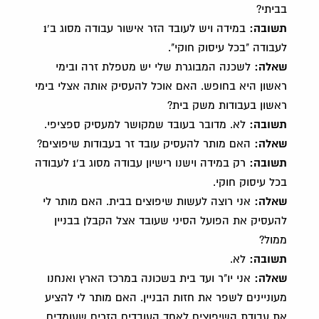
בביתי?
תשובה:
במידה ויש לעובד הזר אישור עבודה מסוג ב'1
לעבודה "בכל עיסוק חוקי".
שאלה:
לשכנה המבוגרת שלי יש מטפלת זרה ובימי
ראשון היא בחופש. האם אוכל להעסיק אותה אצלי בימי
ראשון בעבודות משק בית?
תשובה:
לא. מדובר בעובד שמקושר למעסיק ספציפי.
שאלה:
האם מותר להעסיק עובד זר בעבודות שיפוצים?
תשובה:
רק במידה וישנו רישיון עבודה מסוג ב'1 לעבודה
בכל עיסוק חוקי.
שאלה:
אני רוצה לעשות שיפוצים בבית. האם מותר לי
להעסיק את הפועל הסיני שעובד אצל הקבלן בבניין
ממול?
תשובה:
לא.
שאלה:
אני יו"ר ועד בית בשכונה במרכז הארץ ואנחנו
מעוניינים לשפר את חזות הבניין. האם מותר לי להציע
את עבודת השיפוצים לאחד העובדים הזרים שעומדים