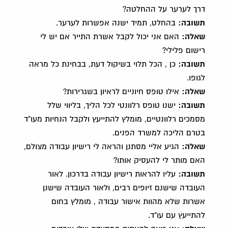
דרך לערער על ההחלטה?
תשובה:
בהחלט, תמיד ישנה אפשרות לערער.
שאלה:
האם אני יכול לקבל אשרת התייר אם יש לי
רישום פלילי?
תשובה:
כן , הכל תלוי בשיקול דעת, בבחינת כל מראה
לגופו.
שאלה:
אילו טופס חיוניים לראיון בשגרירות?
תשובה:
ישנו טופס רלוונטי לכל הליך, בליווי שלל
מסמכים רלוונטיים, מומלץ להתייעץ ולקבל הנחיות מעו"ד
בטרם הליכה למשרד הפנים.
שאלה:
הגיע אליי מסתנן והראה לי רישיון עבודה מצולם,
האם מותר לי להעסיק אותו?
תשובה:
עליו להראות רישיון עבודה בדרכון. לאור
העובדה שישנם זיופים רבים, ולאור העובדה שישנן
אשרות שלא מהוות אישור עבודה , מומלץ בחום
להתייעץ עם עו"ד.