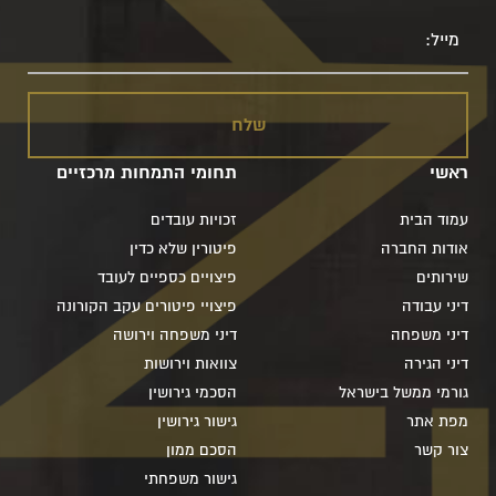
מייל
ראשי
תחומי התמחות מרכזיים
עמוד הבית
זכויות עובדים
אודות החברה
פיטורין שלא כדין
שירותים
פיצויים כספיים לעובד
דיני עבודה
פיצויי פיטורים עקב הקורונה
דיני משפחה
דיני משפחה וירושה
דיני הגירה
צוואות וירושות
גורמי ממשל בישראל
הסכמי גירושין
מפת אתר
גישור גירושין
צור קשר
הסכם ממון
גישור משפחתי