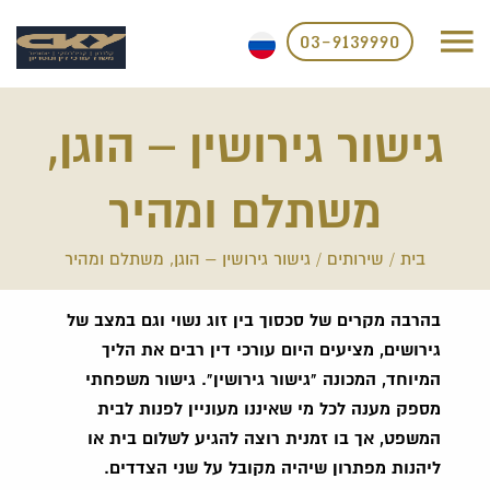
03-9139990
גישור גירושין – הוגן,
משתלם ומהיר
בית
/
שירותים
/
גישור גירושין – הוגן, משתלם ומהיר
בהרבה מקרים של סכסוך בין זוג נשוי וגם במצב של
גירושים, מציעים היום עורכי דין רבים את הליך
המיוחד, המכונה "גישור גירושין". גישור משפחתי
מספק מענה לכל מי שאיננו מעוניין לפנות לבית
המשפט, אך בו זמנית רוצה להגיע לשלום בית או
ליהנות מפתרון שיהיה מקובל על שני הצדדים.