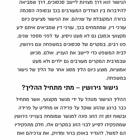
הגישור הוא דרך מצוינת ליישב סכסוכים, דרך שמביאה
להידברות בין הצדדים המעורבים בכך ובסופה הסכמה
ברורה המקובלת על שניהם. את הגישור מציעים כיום
עורכי דין, שמתמחים בכך, עורכי דין שמביאים איתם ידע
מקצועי וכמובן גם לא מעט ניסיון. עד לפני מספר שנים,
פנו רבים, במקרים של סכסוכים במשפחה וגם גירושין,
לבית המשפט כדי ליישב את העניין. אולם, מכיוון
שבמרבית המקרים מעורבים גם ילדים ולא מעט
אמוציות, מוצע כיום הליך מסוג אחר של הליך של גישור
במשפחה.
גישור גירושין – מתי מתחיל ההליך?
ההליך הגישור מנוהל על ידי מגשר מקצועי, אשר מתחיל
כבר ברגע שהזוג שוקל על פרידה או מחליט על פרידה
ובטווח זמן זה הזוג פונה למגשר שמומחה בענייני גירושין
שמתפקידו לסייע לבני הזוג במקרים אלו, חלק מתפקידיו
הם למשל, להגדיר באופן ברור ומדויק, את צרכיהם ואת