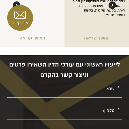
ניסה לקבל אשרה באמצעות אין ספור
בקשות שנדחו פעם אחר פעם, בין
היתר, בקשת פליטות, בקשה
הומניטרית, ואף…
צור קשר
המשך קריאה
המשך קריאה
לייעוץ ראשוני עם עורכי הדין השאירו פרטים
וניצור קשר בהקדם
שם
טלפון
מייל