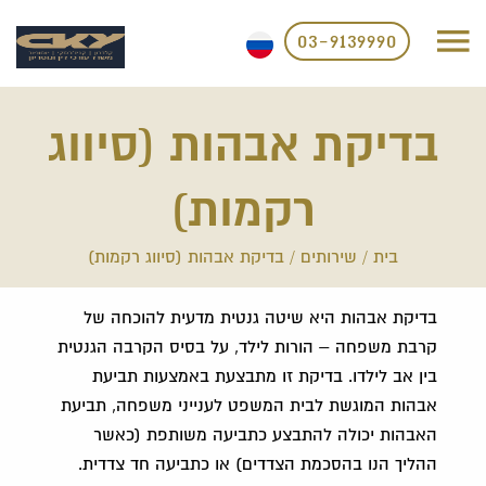
03-9139990
בדיקת אבהות (סיווג
רקמות)
בית
/
שירותים
/
בדיקת אבהות (סיווג רקמות)
בדיקת אבהות היא שיטה גנטית מדעית להוכחה של
קרבת משפחה – הורות לילד, על בסיס הקרבה הגנטית
בין אב לילדו. בדיקת זו מתבצעת באמצעות תביעת
אבהות המוגשת לבית המשפט לענייני משפחה, תביעת
האבהות יכולה להתבצע כתביעה משותפת (כאשר
ההליך הנו בהסכמת הצדדים) או כתביעה חד צדדית.